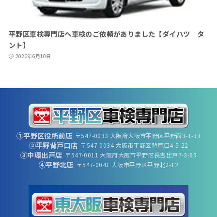
平野区車検専門店へ車検のご依頼がありました【ダイハツ タ
ント】
2026年6月10日
①平野区役所前店
〒547-0033 大阪府大阪市平野区平野西3-1-33
②平野背戸口店
〒547-0034 大阪市平野区背戸口4-5-22
③中環出戸店
〒547-0011 大阪府大阪市平野区長吉出戸7-3-69
④平野北店
〒547-0041 大阪市平野区平野北2-12