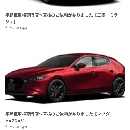
平野区車検専門店へ車検のご依頼がありました【三菱 ミラー
ジュ】
2026年3月4日
平野区車検専門店へ車検のご依頼がありました【マツダ
MAZDA3】
2026年1月21日