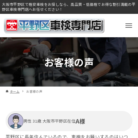
大阪市平野区で格安車検をお探しなら、高品質・低価格でお得な割引満載の平
野区車検専門店へお任せください！
お客様の声
ホーム
お客様の声
A様
男性 31歳 大阪市平野区在住
平野区に長年住んでいるので、車検をお願いするのはいつ