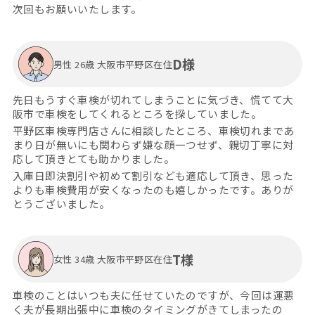
次回もお願いいたします。
D様
男性 26歳 大阪市平野区在住
先日もうすぐ車検が切れてしまうことに気づき、慌てて大
阪市で車検をしてくれるところを探していました。
平野区車検専門店さんに相談したところ、車検切れまであ
まり日が無いにも関わらず嫌な顔一つせず、親切丁寧に対
応して頂きとても助かりました。
入庫日即決割引や初めて割引なども適応して頂き、思った
よりも車検費用が安くなったのも嬉しかったです。ありが
とうございました。
T様
女性 34歳 大阪市平野区在住
車検のことはいつも夫に任せていたのですが、今回は運悪
く夫が長期出張中に車検のタイミングがきてしまったの