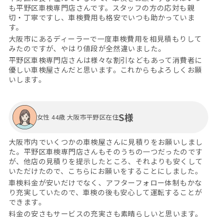
も平野区車検専門店さんです。スタッフの方の応対も親
切・丁寧ですし、車検費用も格安でいつも助かっていま
す。
大阪市にあるディーラーで一度車検費用を相見積もりして
みたのですが、やはり値段が全然違いました。
平野区車検専門店さんは様々な割引などもあって消費者に
優しい車検屋さんだと思います。これからもよろしくお願
いします。
S様
女性 44歳 大阪市平野区在住
大阪市内でいくつかの車検屋さんに見積りをお願いしまし
た。平野区車検専門店さんもそのうちの一つだったのです
が、他店の見積りを提示したところ、それよりも安くして
いただけたので、こちらにお願いをすることにしました。
車検料金が安いだけでなく、アフターフォロー体制もかな
り充実していたので、車検の後も安心して運転することが
できます。
料金の安さもサービスの充実さも素晴らしいと思います。