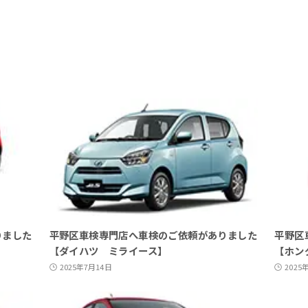
りました
平野区車検専門店へ車検のご依頼がありました
平野区
【ダイハツ ミライース】
【ホン
2025年7月14日
2025