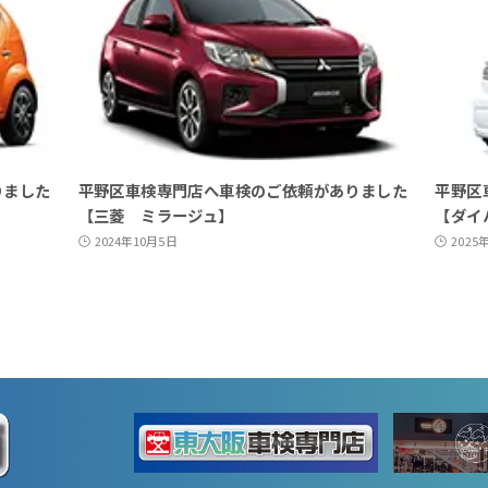
りました
平野区車検専門店へ車検のご依頼がありました
平野区
【三菱 ミラージュ】
【ダイ
2024年10月5日
2025