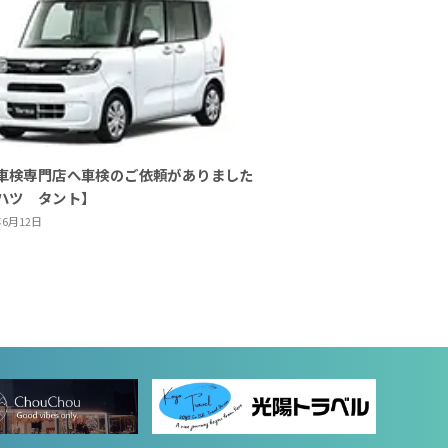
車検専門店へ車検のご依頼がありました
ハツ タント】
年6月12日