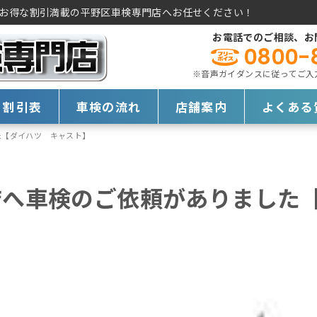
お得な割引満載の平野区車検専門店へお任せください！
お電話でのご相談、お
0800-
※音声ガイダンスに従ってご入力く
・割引表
車検の流れ
店舗案内
よくある
た【ダイハツ キャスト】
店へ車検のご依頼がありました