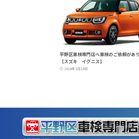
平野区車検専門店へ車検のご依頼があ
【スズキ イグニス】
2024年2月14日