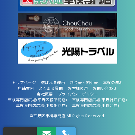
トップページ
選ばれる理由
料金表・割引表
車検の流れ
店舗案内
よくある質問
お客様の声
お問い合わせ
会社概要
プライバシーポリシー
車検専門店広場(平野区役所前店)
車検専門店広場(平野背戸口店)
車検専門店広場(中環出戸店)
車検専門店広場(平野北店)
©平野区車検専門店 All Rights Reserved.