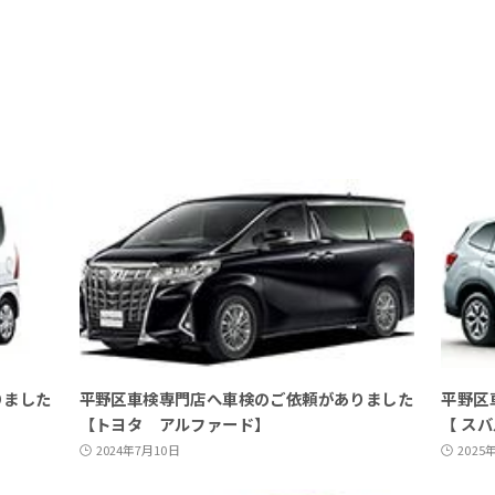
りました
平野区車検専門店へ車検のご依頼がありました
平野区
【トヨタ アルファード】
【 ス
2024年7月10日
2025