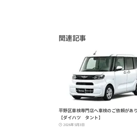
関連記事
平野区車検専門店へ車検のご依頼があ
【ダイハツ タント】
2026年5月3日