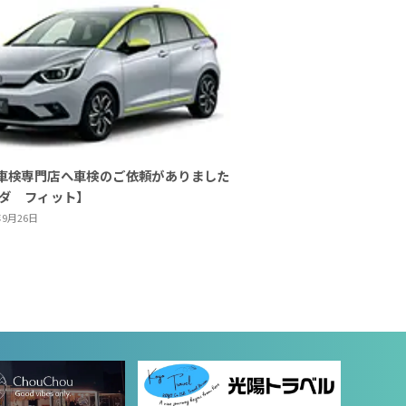
車検専門店へ車検のご依頼がありました
ンダ フィット】
年9月26日