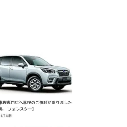
車検専門店へ車検のご依頼がありました
バル フォレスター】
年1月18日