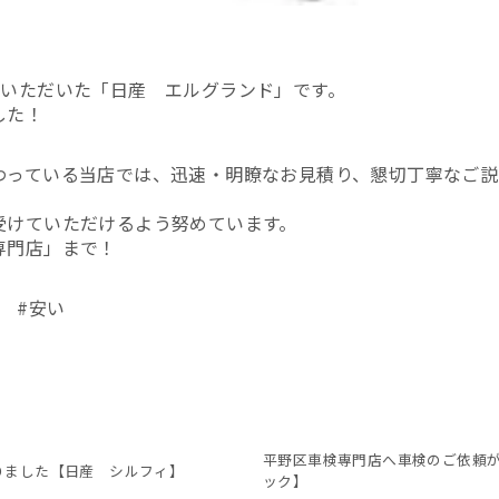
頼いただいた「日産 エルグランド」です。
した！
わっている当店では、迅速・明瞭なお見積り、懇切丁寧なご説
！
受けていただけるよう努めています。
専門店」まで！
 #安い
平野区車検専門店へ車検のご依頼が
りました【日産 シルフィ】
ック】