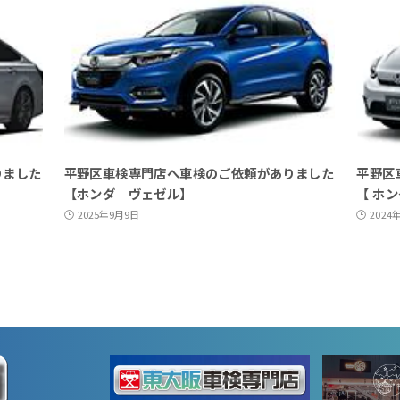
りました
平野区車検専門店へ車検のご依頼がありました
平野区
【ホンダ ヴェゼル】
【 ホ
2025年9月9日
2024