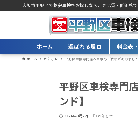
大阪市平野区で格安車検をお探しなら、高品質・低価格で
ホーム
選ばれる理由
料金表
ホーム
お知らせ
平野区車検専門店へ車検のご依頼がありまし
平野区車検専門
ンド】
2024年3月22日
お知らせ