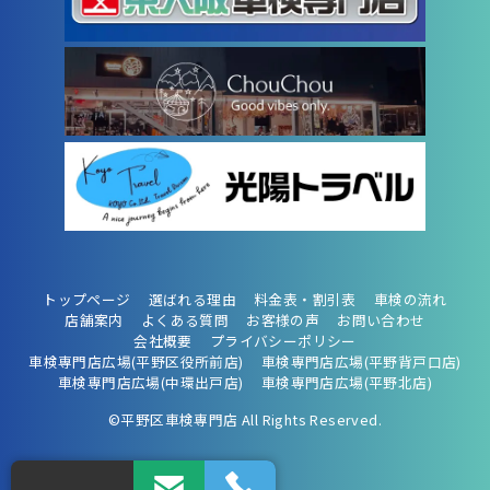
トップページ
選ばれる理由
料金表・割引表
車検の流れ
店舗案内
よくある質問
お客様の声
お問い合わせ
会社概要
プライバシーポリシー
車検専門店広場(平野区役所前店)
車検専門店広場(平野背戸口店)
車検専門店広場(中環出戸店)
車検専門店広場(平野北店)
©平野区車検専門店 All Rights Reserved.