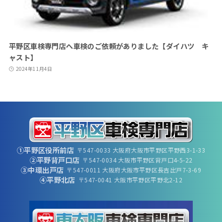
平野区車検専門店へ車検のご依頼がありました【ダイハツ キ
ャスト】
2024年11月4日
①平野区役所前店
〒547-0033 大阪府大阪市平野区平野西3-1-33
②平野背戸口店
〒547-0034 大阪市平野区背戸口4-5-22
③中環出戸店
〒547-0011 大阪府大阪市平野区長吉出戸7-3-69
④平野北店
〒547-0041 大阪市平野区平野北2-12