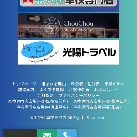
トップページ
選ばれる理由
料金表・割引表
車検の流れ
店舗案内
よくある質問
お客様の声
お問い合わせ
会社概要
プライバシーポリシー
車検専門店広場(平野区役所前店)
車検専門店広場(平野背戸口店)
車検専門店広場(中環出戸店)
車検専門店広場(平野北店)
©平野区車検専門店 All Rights Reserved.