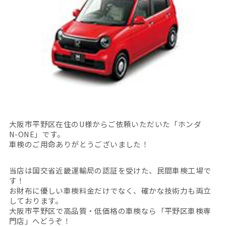
大阪市平野区在住のU様からご依頼いただいた「ホンダ
N-ONE」です。
車検のご用命ありがとうございました！
当店は国交省近畿運輸局の認証を受けた、民間車検工場で
す！
お財布に優しい車検料金だけでなく、確かな技術力も両立
しております。
大阪市平野区で高品質・低価格の車検なら「平野区車検専
門店」へどうぞ！