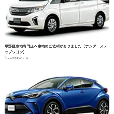
平野区車検専門店へ車検のご依頼がありました【ホンダ ステ
ップワゴン】
2023年10月17日