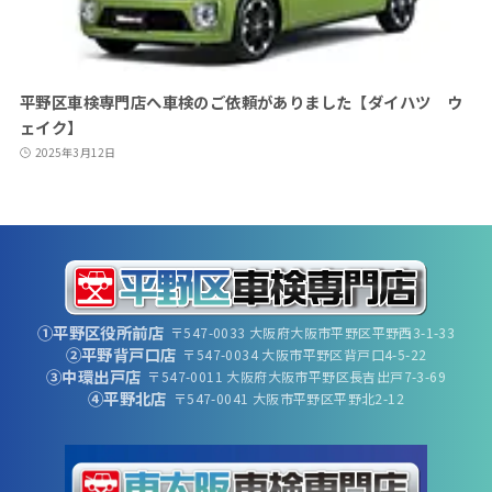
平野区車検専門店へ車検のご依頼がありました【ダイハツ ウ
ェイク】
2025年3月12日
①平野区役所前店
〒547-0033 大阪府大阪市平野区平野西3-1-33
②平野背戸口店
〒547-0034 大阪市平野区背戸口4-5-22
③中環出戸店
〒547-0011 大阪府大阪市平野区長吉出戸7-3-69
④平野北店
〒547-0041 大阪市平野区平野北2-12