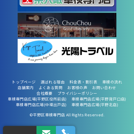
トップページ
選ばれる理由
料金表・割引表
車検の流れ
店舗案内
よくある質問
お客様の声
お問い合わせ
会社概要
プライバシーポリシー
車検専門店広場(平野区役所前店)
車検専門店広場(平野背戸口店)
車検専門店広場(中環出戸店)
車検専門店広場(平野北店)
©平野区車検専門店 All Rights Reserved.