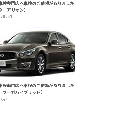
車検専門店へ車検のご依頼がありました
タ アリオン】
年4月28日
車検専門店へ車検のご依頼がありました
 フーガハイブリッド】
年2月2日