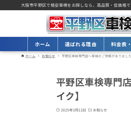
大阪市平野区で格安車検をお探しなら、高品質・低価格で
ホーム
選ばれる理由
料金表
ホーム
お知らせ
平野区車検専門店へ車検のご依頼がありまし
平野区車検専門
イク】
2025年3月12日
お知らせ