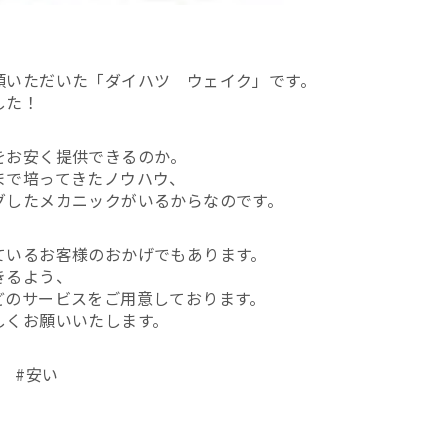
頼いただいた「ダイハツ ウェイク」です。
した！
をお安く提供できるのか。
まで培ってきたノウハウ、
グしたメカニックがいるからなのです。
ているお客様のおかげでもあります。
きるよう、
どのサービスをご用意しております。
しくお願いいたします。
 #安い