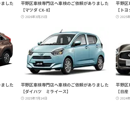
りました
平野区車検専門店へ車検のご依頼がありました
平野区
【マツダ CX-8】
【トヨ
2026年3月25日
2025
りました
平野区車検専門店へ車検のご依頼がありました
平野区
【ダイハツ ミライース】
【日産
2025年7月14日
2024