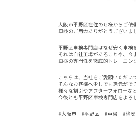
大阪市平野区在住のＧ様からご依
車検のご用命ありがとうございま
平野区車検専門店はなぜ安く車検
それは自社工場があることや、今
車検の専門性を徹底的トレーニン
こちらは、当社をご愛顧いただい
そんなお客様へ少しでも還元がで
様々な割引やアフターフォローな
今後とも平野区車検専門店をよろ
#大阪市 #平野区 #車検 #格安