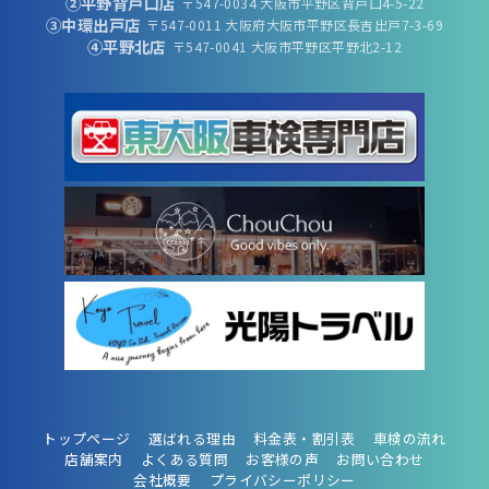
②平野背戸口店
〒547-0034 大阪市平野区背戸口4-5-22
③中環出戸店
〒547-0011 大阪府大阪市平野区長吉出戸7-3-69
④平野北店
〒547-0041 大阪市平野区平野北2-12
トップページ
選ばれる理由
料金表・割引表
車検の流れ
店舗案内
よくある質問
お客様の声
お問い合わせ
会社概要
プライバシーポリシー