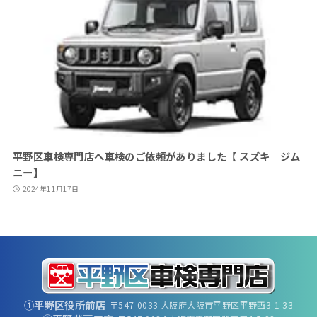
平野区車検専門店へ車検のご依頼がありました【 スズキ ジム
ニー】
2024年11月17日
①平野区役所前店
〒547-0033 大阪府大阪市平野区平野西3-1-33