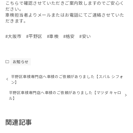
こちらで確認させていただきご案内致しますのでご安心く
ださい。
車検担当者よりメールまたはお電話にてご連絡させていた
だきます。
#大阪市 #平野区 #車検 #格安 #安い
お知らせ
平野区車検専門店へ車検のご依頼がありました【スバル シフォ
ン】
平野区車検専門店へ車検のご依頼がありました【マツダ キャロ
ル】
関連記事