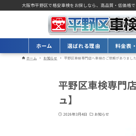
大阪市平野区で格安車検をお探しなら、高品質・低価格で
ホーム
選ばれる理由
料金表
ホーム
お知らせ
平野区車検専門店へ車検のご依頼がありまし
平野区車検専門
ュ】
2026年3月4日
お知らせ