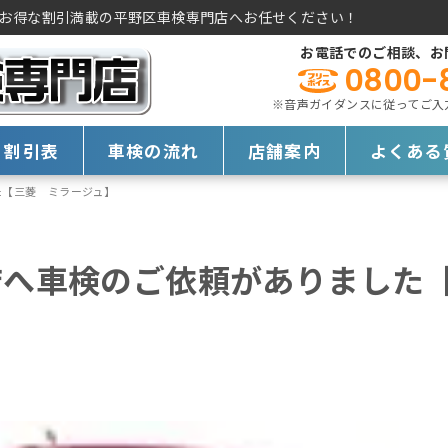
お得な割引満載の平野区車検専門店へお任せください！
お電話でのご相談、お
0800-
※音声ガイダンスに従ってご入力く
・割引表
車検の流れ
店舗案内
よくある
た【三菱 ミラージュ】
店へ車検のご依頼がありました