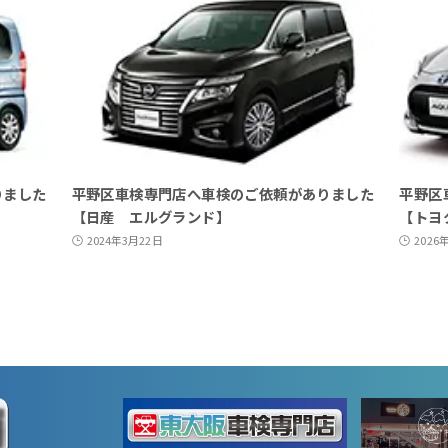
りました
平野区車検専門店へ車検のご依頼がありました
平野区
【日産 エルグランド】
【トヨ
2024年3月22日
2026