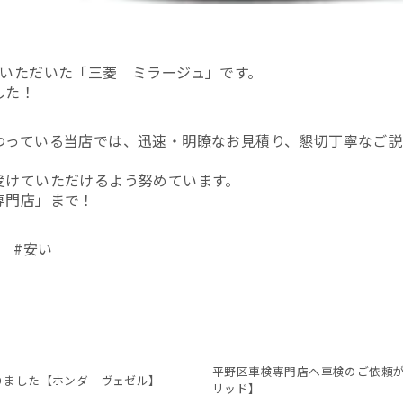
頼いただいた「三菱 ミラージュ」です。
した！
わっている当店では、迅速・明瞭なお見積り、懇切丁寧なご説
！
受けていただけるよう努めています。
専門店」まで！
 #安い
平野区車検専門店へ車検のご依頼
りました【ホンダ ヴェゼル】
リッド】