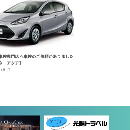
車検専門店へ車検のご依頼がありました
タ アクア】
年1月6日