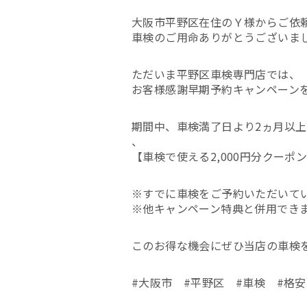
大阪市平野区在住のＹ様からご依
車検のご用命ありがとうございま
ただいま平野区車検専門店では、
お客様感謝早期予約キャンペーン
期間中、車検満了日より2ヵ月以
、
【車検で使える2,000円分クー
※すでに車検をご予約いただいて
※他キャンペーン特典と併用でき
このお得な機会にぜひ当店の車検
#大阪市 #平野区 #車検 #格安