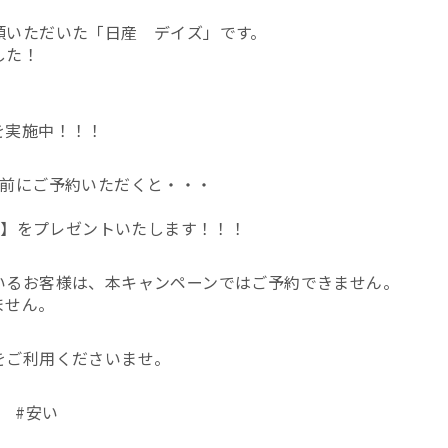
頼いただいた「日産 デイズ」です。
した！
を実施中！！！
上前にご予約いただくと・・・
ポン】をプレゼントいたします！！！
いるお客様は、本キャンペーンではご予約できません。
ません。
をご利用くださいませ。
 #安い