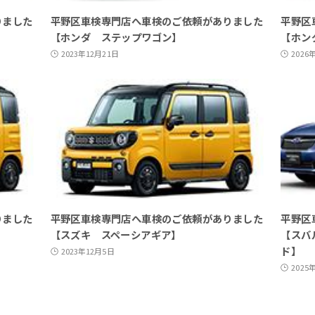
りました
平野区車検専門店へ車検のご依頼がありました
平野区
【ホンダ ステップワゴン】
【ホン
2023年12月21日
2026
りました
平野区車検専門店へ車検のご依頼がありました
平野区
【スズキ スペーシアギア】
【スバ
ド】
2023年12月5日
2025