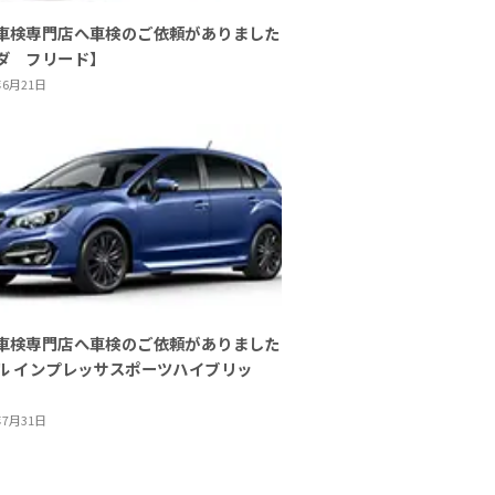
車検専門店へ車検のご依頼がありました
ダ フリード】
年6月21日
車検専門店へ車検のご依頼がありました
ル インプレッサスポーツハイブリッ
年7月31日