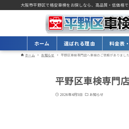
大阪市平野区で格安車検をお探しなら、高品質・低価格で
ホーム
選ばれる理由
料金表
ホーム
お知らせ
平野区車検専門店へ車検のご依頼がありまし
平野区車検専門
2026年4月5日
お知らせ