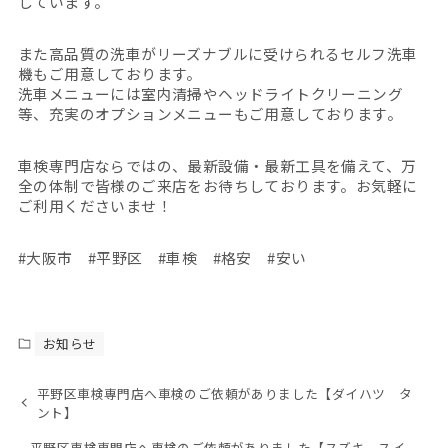
しています。
また高品質の洗車がリーズナブルに受けられるセルフ洗車
機もご用意しております。
洗車メニューには室内清掃やヘッドライトクリーニング
等、充実のオプションメニューもご用意しております。
車検専門店ならではの、最新設備・最新工具を備えて、万
全の体制で皆様のご来店をお待ちしております。お気軽に
ご利用くださいませ！
#大阪市 #平野区 #車検 #格安 #安い
お知らせ
平野区車検専門店へ車検のご依頼がありました【ダイハツ タ
ント】
平野区車検専門店へ車検のご依頼がありました【スズキ スイ