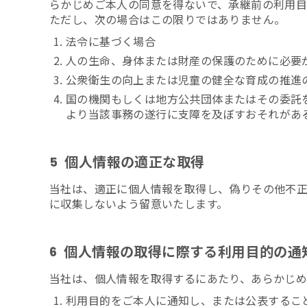
らかじめご本人の同意を得ないで、承継前の利用目
ただし、次の場合はこの限りではありません。
法令に基づく場合
人の生命、身体または財産の保護のために必要
公衆衛生の向上または児童の健全な育成の推進
国の機関もしくは地方公共団体またはその委託
より当該事務の遂行に支障を及ぼすおそれがあ
個人情報の適正な取得
5
当社は、適正に個人情報を取得し、偽りその他不正
に収集しないよう留意いたします。
個人情報の取得に際する利用目的の通
6
当社は、個人情報を取得するにあたり、あらかじめ
利用目的をご本人に通知し、または公表するこ