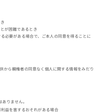
とき
ことが困難であるとき
する必要がある場合で、ご本人の同意を得ることに
子供から親権者の同意なく個人に関する情報をみだり
はありません。
利利益を害するおそれがある場合