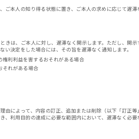
、ご本人の知り得る状態に置き、ご本人の求めに応じて遅滞
たときは、ご本人に対し、遅滞なく開示します。ただし、開示
ない決定をした場合には、その旨を遅滞なく通知します。
の権利利益を害するおそれがある場合
おそれがある場合
う理由によって、内容の訂正、追加または削除（以下「訂正等
除き、利用目的の達成に必要な範囲内において、遅滞なく必要