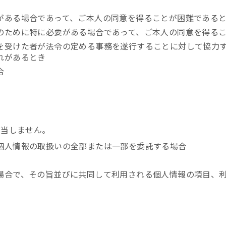
がある場合であって、ご本人の同意を得ることが困難である
のために特に必要がある場合であって、ご本人の同意を得る
を受けた者が法令の定める事務を遂行することに対して協力
れがあるとき
合
該当しません。
個人情報の取扱いの全部または一部を委託する場合
場合で、その旨並びに共同して利用される個人情報の項目、