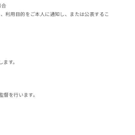
場合
て、利用目的をご本人に通知し、または公表するこ
します。
監督を行います。