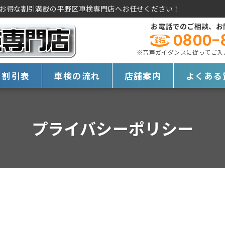
お得な割引満載の平野区車検専門店へお任せください！
お電話でのご相談、お
0800-
※音声ガイダンスに従ってご入力く
・割引表
車検の流れ
店舗案内
よくある
プライバシーポリシー