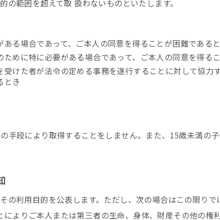
的の範囲を超えて取 扱わないものといたします。
がある場合であって、ご本人の同意を得ることが困難である
のために特に必要がある場合であって、ご本人の同意を得る
を受けた者が法令の定める事務を遂行することに対して協力
るとき
の手段により取得することをしません。また、15歳未満の
知
その利用目的を公表します。ただし、次の場合はこの限りで
とによりご本人または第三者の生命、身体、財産その他の権