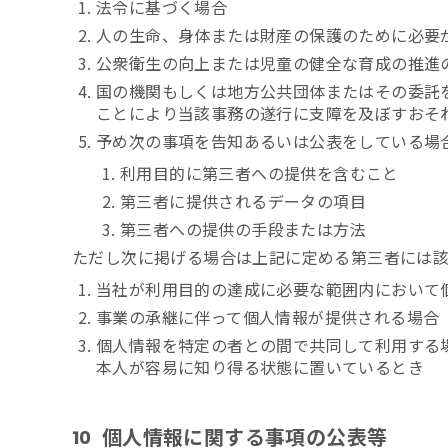
法令に基づく場合
人の生命、身体または財産の保護のために必要
公衆衛生の向上または児童の健全な育成の推進
国の機関もしくは地方公共団体またはその委託
ことにより当該事務の遂行に支障を及ぼすおそ
予め次の事項を告知あるいは公表をしている場
利用目的に第三者への提供を含むこと
第三者に提供されるデータの項目
第三者への提供の手段または方法
ただし次に掲げる場合は上記に定める第三者には
当社が利用目的の達成に必要な範囲内において
事業の承継に伴って個人情報が提供される場合
個人情報を特定の者との間で共同して利用する
本人が容易に知り得る状態に置いているとき
個人情報に関する事項の公表等
10